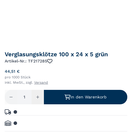
Verglasungsklötze 100 x 24 x 5 grün
Artikel-Nr.: TF217285
44,51 €
pro 1000 Stück
inkl. MwSt., zzgl.
Versand
In den Warenkorb