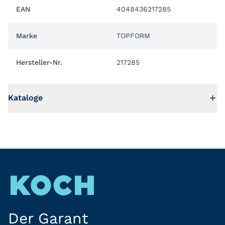
EAN
4048436217285
Marke
TOPFORM
Hersteller-Nr.
217285
Kataloge
Der Garant