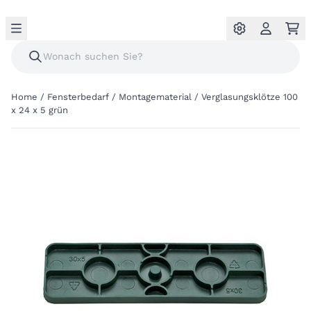
Home
/
Fensterbedarf
/
Montagematerial
/
Verglasungsklötze 100
x 24 x 5 grün