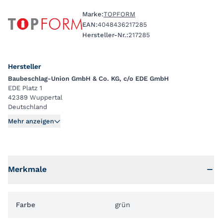
Marke:
TOPFORM
EAN:
4048436217285
Hersteller-Nr.:
217285
Hersteller
Baubeschlag-Union GmbH & Co. KG, c/o EDE GmbH
EDE Platz 1
42389 Wuppertal
Deutschland
Mehr anzeigen
Merkmale
Farbe
grün