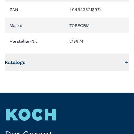
EAN
4048436216974
Marke
TOPFORM
Hersteller-Nr.
216974
Kataloge