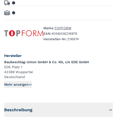
Marke:
TOPFORM
EAN:
4048436216974
Hersteller-Nr.:
216974
Hersteller
Baubeschlag-Union GmbH & Co. KG, c/o EDE GmbH
EDE Platz 1
42389 Wuppertal
Deutschland
Mehr anzeigen
Beschreibung