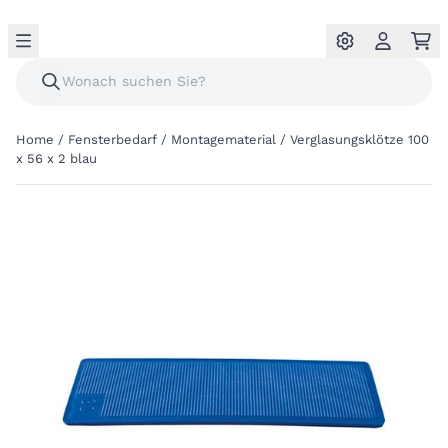
Home
/
Fensterbedarf
/
Montagematerial
/
Verglasungsklötze 100
x 56 x 2 blau