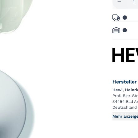
Hersteller
Hewi, Heinr
Prof.-Bier-St
34454 Bad A
Deutschland
Mehr anzeig