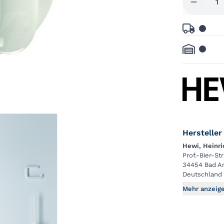
Hersteller
Hewi, Heinr
Prof.-Bier-St
34454 Bad A
Deutschland
Mehr anzeig