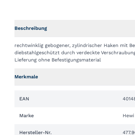
Beschreibung
rechtwinklig gebogener, zylindrischer Haken mit Be
diebstahlgeschützt durch verdeckte Verschraubun
Lieferung ohne Befestigungsmaterial
Merkmale
EAN
4014
Marke
Hewi
Hersteller-Nr.
477.9