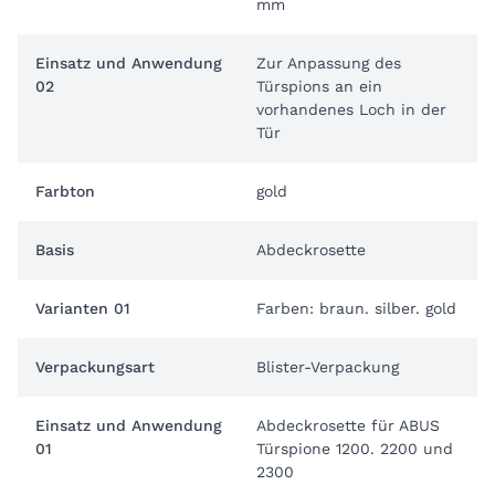
mm
Einsatz und Anwendung
Zur Anpassung des
02
Türspions an ein
vorhandenes Loch in der
Tür
Farbton
gold
Basis
Abdeckrosette
Varianten 01
Farben: braun. silber. gold
Verpackungsart
Blister-Verpackung
Einsatz und Anwendung
Abdeckrosette für ABUS
01
Türspione 1200. 2200 und
2300