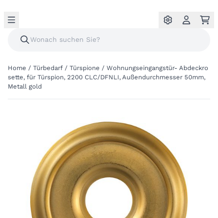
Home
/
Türbedarf
/
Türspione
/
Wohnungseingangstür- Abdeckro
sette, für Türspion, 2200 CLC/DFNLI, Außendurchmesser 50mm,
Metall gold