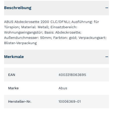
Beschreibung
ABUS Abdeckrosette 2200 CLC/DFNLI; Ausführung: für
Türspion; Material: Metall; Einsatzbereich:
Wohnungseingangstür; Basis: Abdeckrosette;
Außendurchmesser: 50mm; Farbton: gold; Verpackungsart:
Blister-Verpackung
Merkmale
EAN
4003318063695
Marke
Abus
Hersteller-Nr.
10006369-01