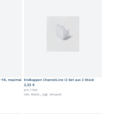
r FB, maximal
Endkappen ChannelLine i3 Set aus 2 Stück
2,33 €
pro 1 Set
inkl. MwSt., zzgl.
Versand