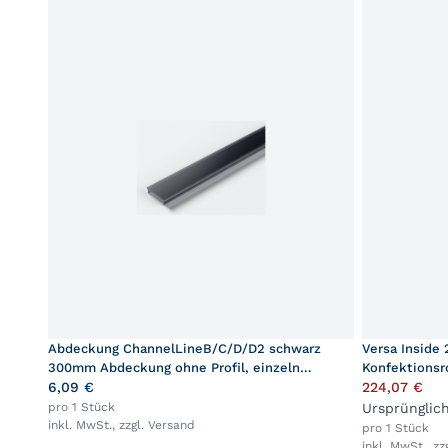
Abdeckung ChannelLineB/C/D/D2 schwarz
Versa Inside
300mm Abdeckung ohne Profil, einzeln
Konfektionsr
verpackt
6,09 €
224,07 €
pro 1 Stück
Ursprünglic
inkl. MwSt., zzgl.
Versand
pro 1 Stück
inkl. MwSt., zz