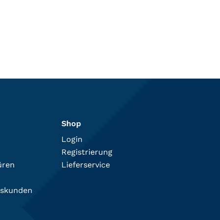
Shop
Login
Registrierung
üren
Lieferservice
tskunden