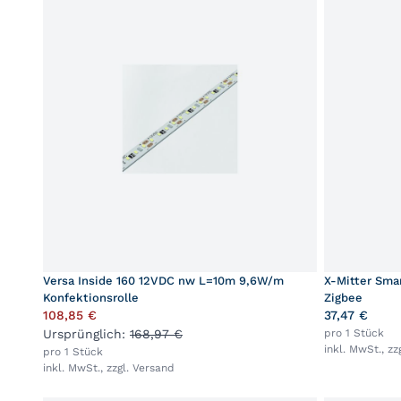
Versa Inside 160 12VDC nw L=10m 9,6W/m
X-Mitter Smar
Konfektionsrolle
Zigbee
108,85 €
37,47 €
Ursprünglich:
168,97 €
pro 1 Stück
inkl. MwSt., zz
pro 1 Stück
inkl. MwSt., zzgl.
Versand