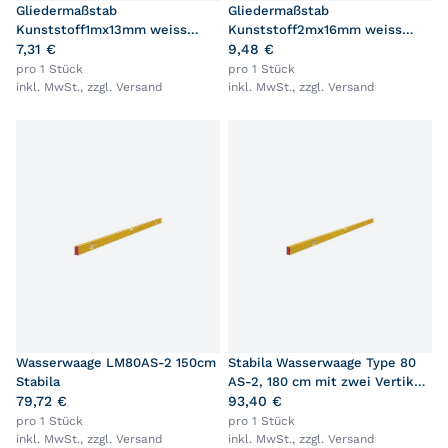
Gliedermaßstab
Gliedermaßstab
Kunststoff1mx13mm weiss
Kunststoff2mx16mm weiss
Stabila
7,31 €
Stabila
9,48 €
pro 1 Stück
pro 1 Stück
inkl. MwSt., zzgl.
Versand
inkl. MwSt., zzgl.
Versand
Wasserwaage LM80AS-2 150cm
Stabila Wasserwaage Type 80
Stabila
AS-2, 180 cm mit zwei Vertikal-
79,72 €
Libellen
93,40 €
pro 1 Stück
pro 1 Stück
inkl. MwSt., zzgl.
Versand
inkl. MwSt., zzgl.
Versand