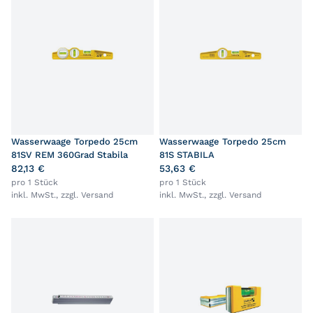
Wasserwaage Torpedo 25cm
Wasserwaage Torpedo 25cm
81SV REM 360Grad Stabila
81S STABILA
82,13 €
53,63 €
pro 1 Stück
pro 1 Stück
inkl. MwSt., zzgl.
Versand
inkl. MwSt., zzgl.
Versand