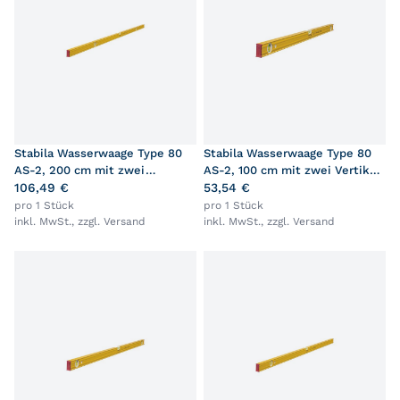
Stabila Wasserwaage Type 80
Stabila Wasserwaage Type 80
AS-2, 200 cm mit zwei
AS-2, 100 cm mit zwei Vertikal-
Vertikal-Libellen
106,49 €
Libellen
53,54 €
pro 1 Stück
pro 1 Stück
inkl. MwSt., zzgl.
Versand
inkl. MwSt., zzgl.
Versand