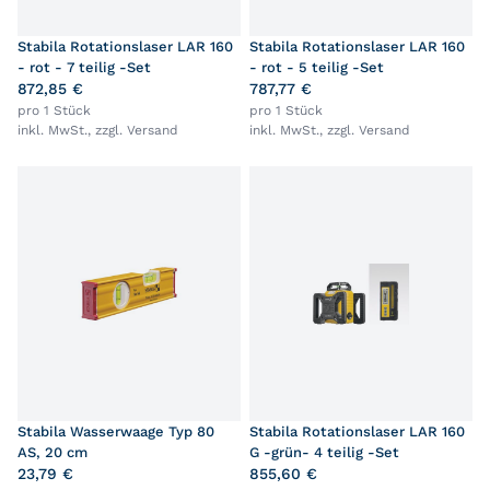
Stabila Rotationslaser LAR 160
Stabila Rotationslaser LAR 160
- rot - 7 teilig -Set
- rot - 5 teilig -Set
872,85 €
787,77 €
pro 1 Stück
pro 1 Stück
inkl. MwSt., zzgl.
Versand
inkl. MwSt., zzgl.
Versand
Stabila Wasserwaage Typ 80
Stabila Rotationslaser LAR 160
AS, 20 cm
G -grün- 4 teilig -Set
23,79 €
855,60 €