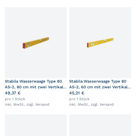
Stabila Wasserwaage Type 80
Stabila Wasserwaage Type 80
AS-2, 80 cm mit zwei Vertikal-
AS-2, 60 cm mit zwei Vertikal-
Libellen
49,37 €
Libellen
45,21 €
pro 1 Stück
pro 1 Stück
inkl. MwSt., zzgl.
Versand
inkl. MwSt., zzgl.
Versand