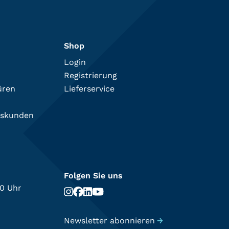
Shop
Login
Registrierung
üren
Lieferservice
tskunden
Folgen Sie uns
00 Uhr
Newsletter abonnieren
→