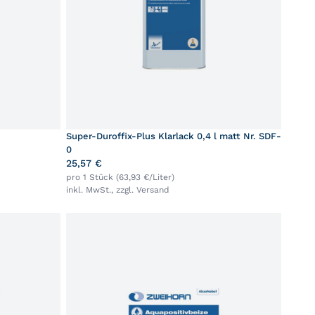
Super-Duroffix-Plus Klarlack 0,4 l matt Nr. SDF-
0
25,57 €
pro 1 Stück (63,93 €/Liter)
inkl. MwSt., zzgl.
Versand