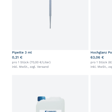
Pipette 3 ml
Hochglanz Po
0,21 €
63,06 €
pro 1 Stück (70,00 €/Liter)
pro 1 Stück (6
inkl. MwSt., zzgl.
Versand
inkl. MwSt., zz