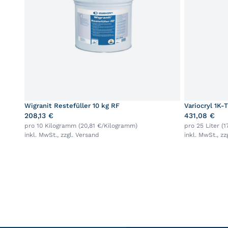
Wigranit Restefüller 10 kg RF
Variocryl 1K-
208,13 €
431,08 €
pro 10 Kilogramm (20,81 €/Kilogramm)
pro 25 Liter (1
inkl. MwSt., zzgl.
Versand
inkl. MwSt., zz