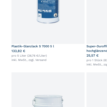
Plastik-Glanzlack S 7000 5 l
Super-Duroffi
133,82 €
hochglänzend
25,57 €
pro 5 Liter (26,76 €/Liter)
inkl. MwSt., zzgl.
Versand
pro 1 Stück (63
inkl. MwSt., zz