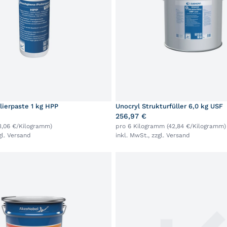
lierpaste 1 kg HPP
Unocryl Strukturfüller 6,0 kg USF
256,97 €
3,06 €/Kilogramm)
pro 6 Kilogramm (42,84 €/Kilogramm)
gl.
Versand
inkl. MwSt., zzgl.
Versand