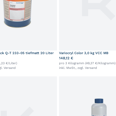
ack Q-T 233-05 tiefmatt 20 Liter
Variocryl Color 3,0 kg VCC MB
148,12 €
1,23 €/Liter)
pro 3 Kilogramm (49,37 €/Kilogramm)
gl.
Versand
inkl. MwSt., zzgl.
Versand