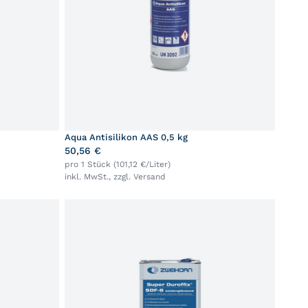
Aqua Antisilikon AAS 0,5 kg
50,56 €
pro 1 Stück (101,12 €/Liter)
inkl. MwSt., zzgl.
Versand