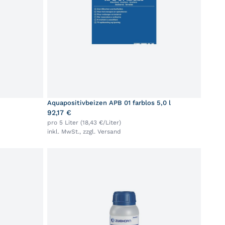
Aquapositivbeizen APB 01 farblos 5,0 l
92,17 €
pro 5 Liter (18,43 €/Liter)
inkl. MwSt., zzgl.
Versand