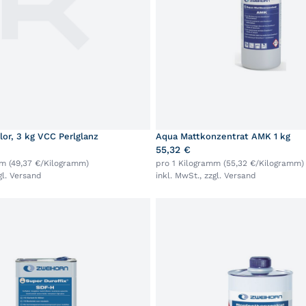
lor, 3 kg VCC Perlglanz
Aqua Mattkonzentrat AMK 1 kg
55,32 €
mm (49,37 €/Kilogramm)
pro 1 Kilogramm (55,32 €/Kilogramm)
gl.
Versand
inkl. MwSt., zzgl.
Versand