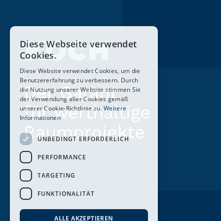
Diese Webseite verwendet
Cookies.
Diese Website verwendet Cookies, um die
Benutzererfahrung zu verbessern. Durch
Der Garant
die Nutzung unserer Website stimmen Sie
der Verwendung aller Cookies gemäß
für werthaltige
unserer Cookie-Richtlinie zu.
Weitere
Informationen
Raumprojekte
UNBEDINGT ERFORDERLICH
PERFORMANCE
TARGETING
FUNKTIONALITÄT
ALLE AKZEPTIEREN