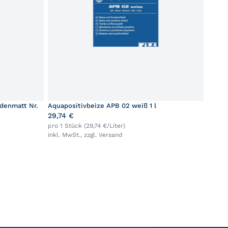
idenmatt Nr.
Aquapositivbeize APB 02 weiß 1 l
29,74 €
pro 1 Stück (29,74 €/Liter)
inkl. MwSt., zzgl.
Versand