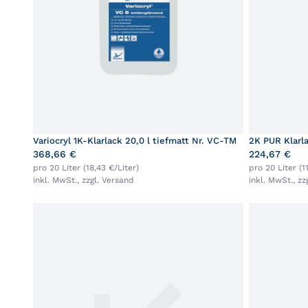
Variocryl 1K-Klarlack 20,0 l tiefmatt Nr. VC-TM
2K PUR Klarl
368,66 €
224,67 €
pro 20 Liter (18,43 €/Liter)
pro 20 Liter (1
inkl. MwSt., zzgl.
Versand
inkl. MwSt., zz