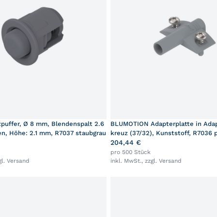
puffer, Ø 8 mm, Blendenspalt 2.6
BLUMOTION Adapterplatte in Adap
n, Höhe: 2.1 mm, R7037 staubgrau
kreuz (37/32), Kunststoff, R7036 p
204,44 €
pro 500 Stück
gl.
Versand
inkl. MwSt., zzgl.
Versand