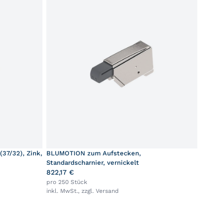
37/32), Zink,
BLUMOTION zum Aufstecken,
Standardscharnier, vernickelt
822,17 €
pro 250 Stück
inkl. MwSt., zzgl.
Versand