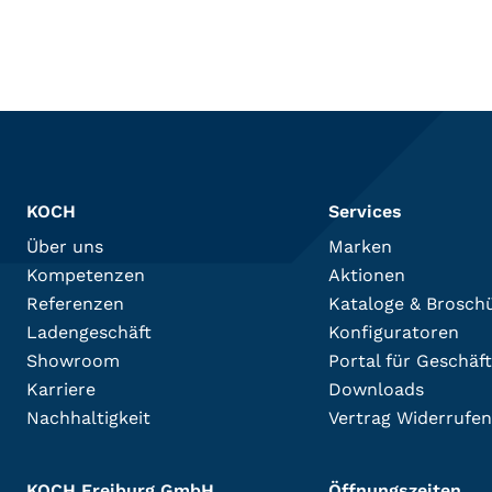
KOCH
Services
Über uns
Marken
Kompetenzen
Aktionen
Referenzen
Kataloge & Brosch
Ladengeschäft
Konfiguratoren
Showroom
Portal für Geschäf
Karriere
Downloads
Nachhaltigkeit
Vertrag Widerrufen
KOCH Freiburg GmbH
Öffnungszeiten