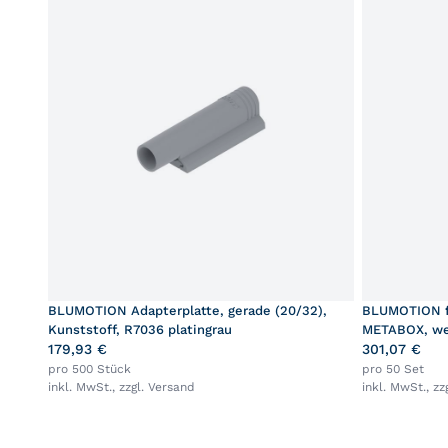
BLUMOTION Adapterplatte, gerade (20/32),
BLUMOTION f
Kunststoff, R7036 platingrau
METABOX, we
179,93 €
301,07 €
pro 500 Stück
pro 50 Set
inkl. MwSt., zzgl.
Versand
inkl. MwSt., zz