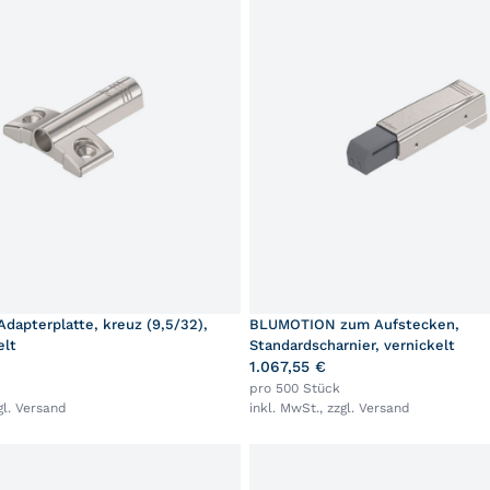
apterplatte, kreuz (9,5/32),
BLUMOTION zum Aufstecken,
elt
Standardscharnier, vernickelt
1.067,55 €
pro 500 Stück
gl.
Versand
inkl. MwSt., zzgl.
Versand