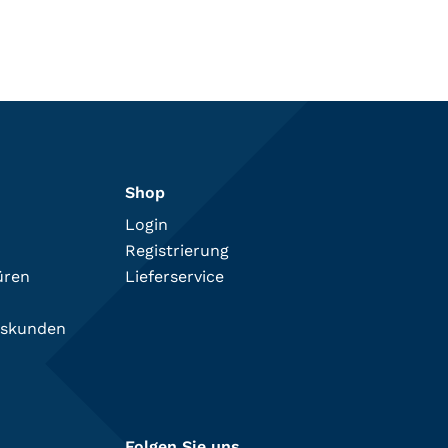
Shop
Login
Registrierung
üren
Lieferservice
tskunden
Folgen Sie uns