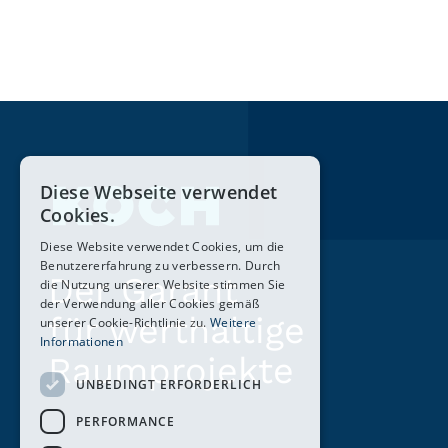
Diese Webseite verwendet
Cookies.
Diese Website verwendet Cookies, um die
Benutzererfahrung zu verbessern. Durch
Der Garant
die Nutzung unserer Website stimmen Sie
der Verwendung aller Cookies gemäß
für werthaltige
unserer Cookie-Richtlinie zu.
Weitere
Informationen
Raumprojekte
UNBEDINGT ERFORDERLICH
PERFORMANCE