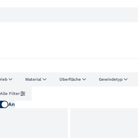
rieb
Material
Oberfläche
Gewindetyp
Alle Filter
An