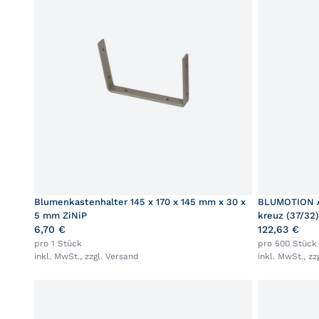
Blumenkastenhalter 145 x 170 x 145 mm x 30 x
BLUMOTION Ad
5 mm ZiNiP
kreuz (37/32)
6,70 €
122,63 €
pro 1 Stück
pro 500 Stück
inkl. MwSt., zzgl.
Versand
inkl. MwSt., zz