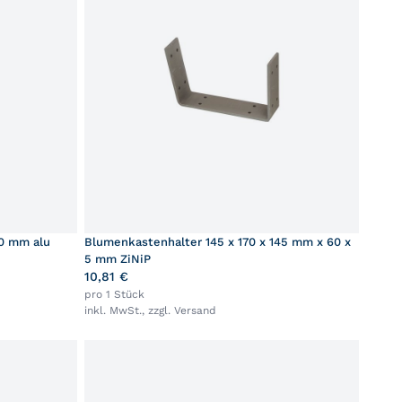
50 mm alu
Blumenkastenhalter 145 x 170 x 145 mm x 60 x
5 mm ZiNiP
10,81 €
pro 1 Stück
inkl. MwSt., zzgl.
Versand