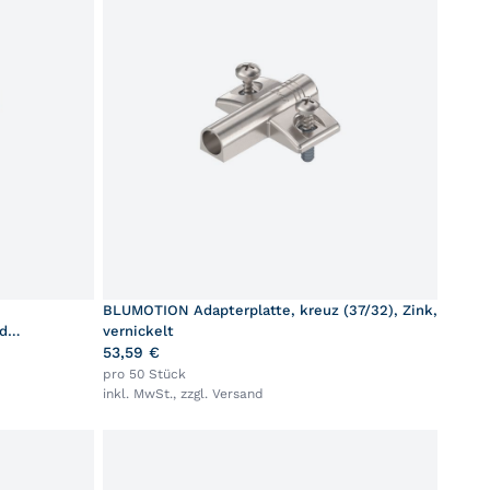
BLUMOTION Adapterplatte, kreuz (37/32), Zink,
nd
vernickelt
53,59 €
pro 50 Stück
inkl. MwSt., zzgl.
Versand