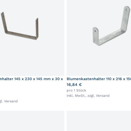
halter 145 x 230 x 145 mm x 30 x
Blumenkastenhalter 110 x 216 x 1
16,84 €
pro 1 Stück
inkl. MwSt., zzgl.
Versand
gl.
Versand