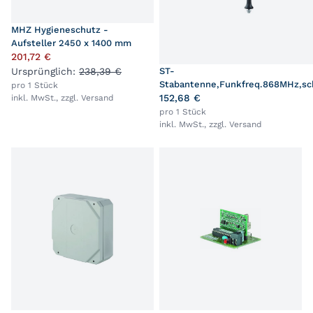
MHZ Hygieneschutz -
Aufsteller 2450 x 1400 mm
201,72 €
Ursprünglich:
238,39 €
ST-
Stabantenne,Funkfreq.868MHz,sc
pro 1 Stück
152,68 €
inkl. MwSt., zzgl.
Versand
pro 1 Stück
inkl. MwSt., zzgl.
Versand